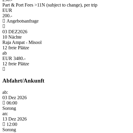
Part & Port Fees >11N (subject to change), per trip
EUR
200.-
Angebotsanfrage
03 DEZ
2026
10 Nächte
Raja Ampat - Misool
12 freie Plätze
ab
EUR 3480.-
12 freie Plätze
Abfahrt/Ankunft
ab:
03 Dez 2026
06:00
Sorong
an:
13 Dez 2026
12:00
Sorong