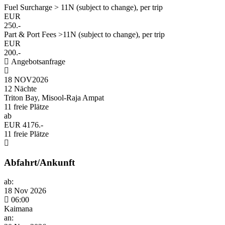
Fuel Surcharge > 11N (subject to change), per trip
EUR
250.-
Part & Port Fees >11N (subject to change), per trip
EUR
200.-
Angebotsanfrage
18 NOV
2026
12 Nächte
Triton Bay, Misool-Raja Ampat
11 freie Plätze
ab
EUR 4176.-
11 freie Plätze
Abfahrt/Ankunft
ab:
18 Nov 2026
06:00
Kaimana
an: