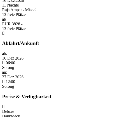
16 DEZ
2026
11 Nächte
Raja Ampat - Misool
13 freie Plätze
ab
EUR 3828.-
13 freie Plätze
Abfahrt/Ankunft
ab:
16 Dez 2026
06:00
Sorong
an:
27 Dez 2026
12:00
Sorong
Preise & Verfügbarkeit
Deluxe
Hauptdeck