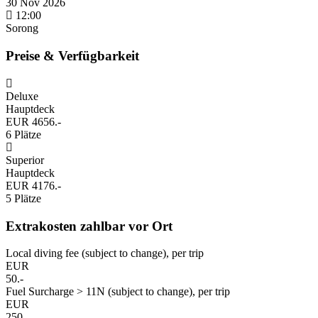
30 Nov 2026
12:00
Sorong
Preise & Verfügbarkeit
Deluxe
Hauptdeck
EUR 4656.-
6 Plätze
Superior
Hauptdeck
EUR 4176.-
5 Plätze
Extrakosten zahlbar vor Ort
Local diving fee (subject to change), per trip
EUR
50.-
Fuel Surcharge > 11N (subject to change), per trip
EUR
250.-