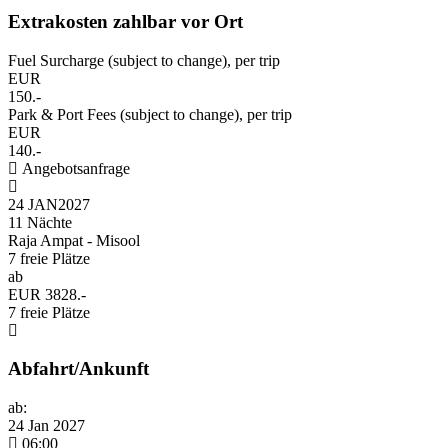
Extrakosten zahlbar vor Ort
Fuel Surcharge (subject to change), per trip
EUR
150.-
Park & Port Fees (subject to change), per trip
EUR
140.-
Angebotsanfrage
24 JAN
2027
11 Nächte
Raja Ampat - Misool
7 freie Plätze
ab
EUR 3828.-
7 freie Plätze
Abfahrt/Ankunft
ab:
24 Jan 2027
06:00