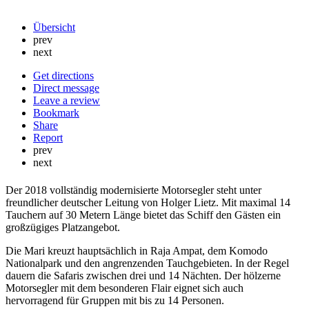
Übersicht
prev
next
Get directions
Direct message
Leave a review
Bookmark
Share
Report
prev
next
Der 2018 vollständig modernisierte Motorsegler steht unter
freundlicher deutscher Leitung von Holger Lietz. Mit maximal 14
Tauchern auf 30 Metern Länge bietet das Schiff den Gästen ein
großzügiges Platzangebot.
Die Mari kreuzt hauptsächlich in Raja Ampat, dem Komodo
Nationalpark und den angrenzenden Tauchgebieten. In der Regel
dauern die Safaris zwischen drei und 14 Nächten. Der hölzerne
Motorsegler mit dem besonderen Flair eignet sich auch
hervorragend für Gruppen mit bis zu 14 Personen.