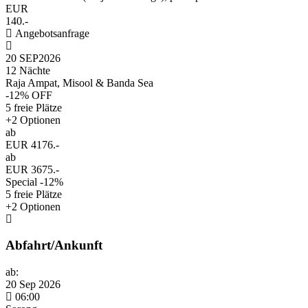
EUR
140.-
Angebotsanfrage
20 SEP
2026
12 Nächte
Raja Ampat, Misool & Banda Sea
-12% OFF
5 freie Plätze
+2 Optionen
ab
EUR 4176.-
ab
EUR 3675.-
Special -12%
5 freie Plätze
+2 Optionen
Abfahrt/Ankunft
ab:
20 Sep 2026
06:00