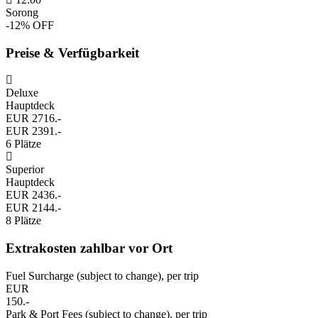
Sorong
-12% OFF
Preise & Verfügbarkeit
Deluxe
Hauptdeck
EUR 2716.-
EUR 2391.-
6 Plätze
Superior
Hauptdeck
EUR 2436.-
EUR 2144.-
8 Plätze
Extrakosten zahlbar vor Ort
Fuel Surcharge (subject to change), per trip
EUR
150.-
Park & Port Fees (subject to change), per trip