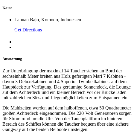
Karte
Labuan Bajo, Komodo, Indonesien
Get Directions
Ausstattung
Zur Unterbringung der maximal 14 Taucher stehen an Bord der
sechseinhalb Meter breiten aus Holz gefertigten Mari 7 Kabinen -
davon 3 Deluxekabinen und 4 Superior Twinbettkabine - auf dem
Hauptdeck zur Verfügung. Das geräumige Sonnendeck, die Lounge
auf dem Achterdeck und ein kleiner Bereich vor der Brücke laden
mit zahlreichen Sitz- und Liegemöglichkeiten zum Entspannen ein.
Die Mahlzeiten werden auf dem halboffenen, etwa 50 Quadratmeter
großen Achterdeck eingenommen. Die 220-Volt-Generatoren sorgen
für Strom rund um die Uhr. Von der Tauchplattform im hinteren
Bereich des Schiffes können die Taucher bequem über eine sichere
Gangway auf die beiden Beiboote umsteigen.