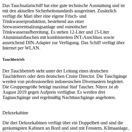
Das Tauchsafarischiff hat eine gute technische Ausstattung und ist
mit den aktuellen Sicherheitsstandards ausgerüstet. Zusätzlich
verfügt die Mari über eine eigene Frisch- und
Trinkwasserproduktion, bestehend aus einer
Seewasserentsalzungsanlage und osmotischer
Trinkwasseraufbereitung. Es stehen 12-Liter und 15-Liter
Aluminiumflaschen mit kombiniertem INT-Anschluss sowie
ausreichend DIN-Adapter zur Verfügung. Das Schiff verfügt über
Internet per WLAN.
Tauchbetrieb
Der Tauchbetrieb steht unter der Leitung eines deutschen
Tauchlehrers oder dem deutschen Cruise Director. Die Tauchgänge
werden von professionellen indonesischen Divemastern begleitet.
Die Gruppengröße beträgt maximal fünf Taucher. Nitrox ist ab
August 2019 gegen Aufpreis verfügbar. Es werden drei
Tagtauchgänge und regelmäßig Nachttauchgänge angeboten.
Deluxekabine
Die drei Deluxekabinen verfügt über ein Doppelbett und sind die
geräumigsten Kabinen an Bord und sind mit Fenstern, Klimaanlage,