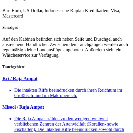
Bar: Euro, US Dollar, Indonesische Rupiah Kreditkarten: Visa,
Mastercard
Sonstiges
Auf den Kabinen befinden sich neben Seife und Duschgel auch
ausreichend Handtücher. Zwischen den Tauchgängen werden auch
regelmäßig kleine Landausflüge angeboten. Außerdem steht ein
Wäscheservice zur Verfügung.
Tauchgebiete
Kri / Raja Ampat
Die intakten Riffe beeindrucken durch ihren Reichtum im
Großfisch- und im Makrobereich.
Misool / Raja Ampat
Die Raja Ampats zählen zu den wenigen weltweit
verbliebenen Zentren der Artenvielfalt (Korallen- sowie
Fischarten). Die intakten Riffe beeindrucken sowohl durch