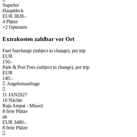
Superior
Hauptdeck
EUR 3828.-
4 Plätze
+2 Optionen
Extrakosten zahlbar vor Ort
Fuel Surcharge (subject to change), per trip
EUR
150.-
Park & Port Fees (subject to change), per trip
EUR
140.-
Angebotsanfrage
11 JAN
2027
10 Nächte
Raja Ampat - Misool
8 freie Plätze
ab
EUR 3480.-
8 freie Plätze