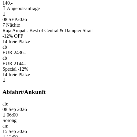
140.-
Angebotsanfrage
08 SEP
2026
7 Nächte
Raja Ampat - Best of Central & Dampier Strait
-12% OFF
14 freie Plätze
ab
EUR 2436.-
ab
EUR 2144.-
Special -12%
14 freie Plätze
Abfahrt/Ankunft
ab:
08 Sep 2026
06:00
Sorong
an:
15 Sep 2026
12:00