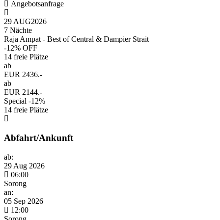
Angebotsanfrage
29 AUG
2026
7 Nächte
Raja Ampat - Best of Central & Dampier Strait
-12% OFF
14 freie Plätze
ab
EUR 2436.-
ab
EUR 2144.-
Special -12%
14 freie Plätze
Abfahrt/Ankunft
ab:
29 Aug 2026
06:00
Sorong
an:
05 Sep 2026
12:00
Sorong