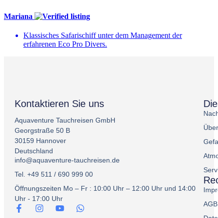
Mariana
Klassisches Safarischiff unter dem Management der
erfahrenen Eco Pro Divers.
Kontaktieren Sie uns
Di
Nach
Aquaventure Tauchreisen GmbH
Über
Georgstraße 50 B
30159 Hannover
Gefa
Deutschland
Atmo
info@aquaventure-tauchreisen.de
Serv
Tel. +49 511 / 690 999 00
Rec
Öffnungszeiten Mo – Fr : 10:00 Uhr – 12:00 Uhr und 14:00
Imp
Uhr - 17:00 Uhr
AGB
Date