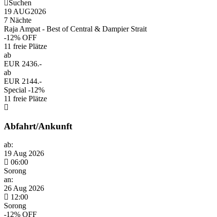
Suchen
19 AUG
2026
7 Nächte
Raja Ampat - Best of Central & Dampier Strait
-12% OFF
11 freie Plätze
ab
EUR 2436.-
ab
EUR 2144.-
Special -12%
11 freie Plätze
Abfahrt/Ankunft
ab:
19 Aug 2026
06:00
Sorong
an:
26 Aug 2026
12:00
Sorong
-12% OFF