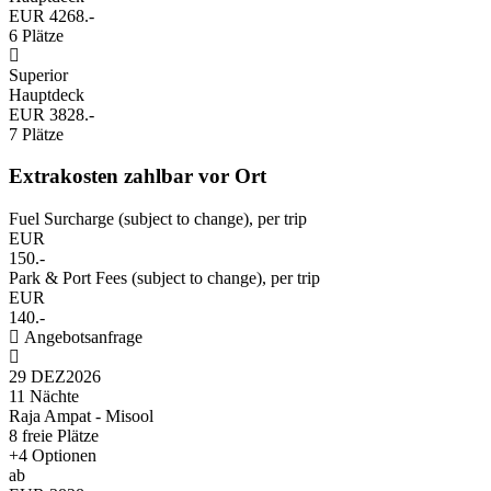
EUR 4268.-
6 Plätze
Superior
Hauptdeck
EUR 3828.-
7 Plätze
Extrakosten zahlbar vor Ort
Fuel Surcharge (subject to change), per trip
EUR
150.-
Park & Port Fees (subject to change), per trip
EUR
140.-
Angebotsanfrage
29 DEZ
2026
11 Nächte
Raja Ampat - Misool
8 freie Plätze
+4 Optionen
ab