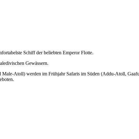
ortabelste Schiff der beliebten Emperor Flotte.
maledivischen Gewässern.
d Male-Atoll) werden im Frühjahr Safaris im Süden (Addu-Atoll, Gaafu
eboten.