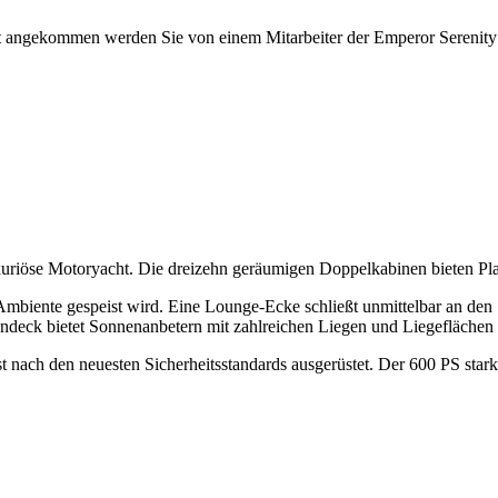
dort angekommen werden Sie von einem Mitarbeiter der Emperor Seren
uxuriöse Motoryacht. Die dreizehn geräumigen Doppelkabinen bieten Pl
mbiente gespeist wird. Eine Lounge-Ecke schließt unmittelbar an den S
deck bietet Sonnenanbetern mit zahlreichen Liegen und Liegeflächen 
ist nach den neuesten Sicherheitsstandards ausgerüstet. Der 600 PS st