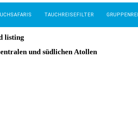
UCHSAFARIS
TAUCHREISEFILTER
GRUPPENRE
d listing
zentralen und südlichen Atollen