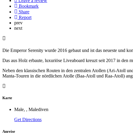
Leave a review
Bookmark
Share
Report
prev
next
Die Emperor Serenity wurde 2016 gebaut und ist das neueste und komf
Das aus Holz erbaute, luxuriöse Liveaboard kreuzt seit 2017 in den 
Neben den klassischen Routen in den zentralen Atollen (Ari-Atoll un
Manta-Touren in die nördlichen Atolle (Baa-Atoll und Raa-Atoll) ang
Karte
Male, , Malediven
Get Directions
Anreise