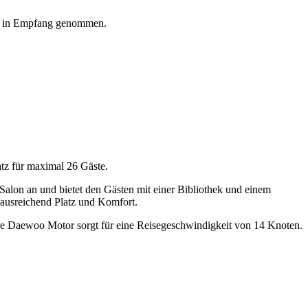
ity in Empfang genommen.
atz für maximal 26 Gäste.
alon an und bietet den Gästen mit einer Bibliothek und einem
ausreichend Platz und Komfort.
arke Daewoo Motor sorgt für eine Reisegeschwindigkeit von 14 Knoten.