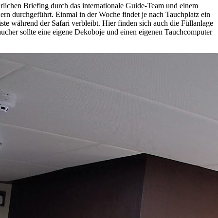
ührlichen Briefing durch das internationale Guide-Team und einem
ern durchgeführt. Einmal in der Woche findet je nach Tauchplatz ein
e während der Safari verbleibt. Hier finden sich auch die Füllanlage
r Taucher sollte eine eigene Dekoboje und einen eigenen Tauchcomputer