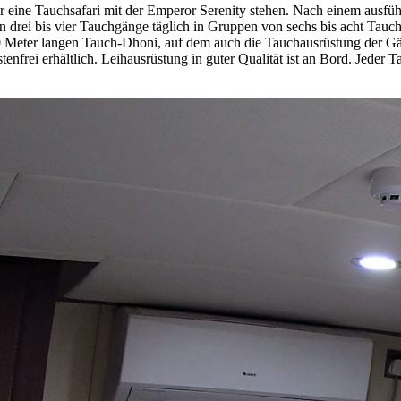
e für eine Tauchsafari mit der Emperor Serenity stehen. Nach einem ausf
 drei bis vier Tauchgänge täglich in Gruppen von sechs bis acht Tauch
0 Meter langen Tauch-Dhoni, auf dem auch die Tauchausrüstung der Gäst
tenfrei erhältlich. Leihausrüstung in guter Qualität ist an Bord. Jede