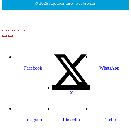
© 2026 Aquaventure Tauchreisen
Facebook
WhatsApp
X
Telegram
LinkedIn
Tumblr