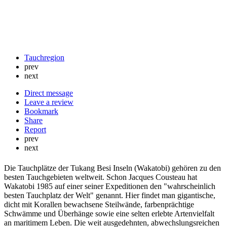
Tauchregion
prev
next
Direct message
Leave a review
Bookmark
Share
Report
prev
next
Die Tauchplätze der Tukang Besi Inseln (Wakatobi) gehören zu den
besten Tauchgebieten weltweit. Schon Jacques Cousteau hat
Wakatobi 1985 auf einer seiner Expeditionen den "wahrscheinlich
besten Tauchplatz der Welt" genannt. Hier findet man gigantische,
dicht mit Korallen bewachsene Steilwände, farbenprächtige
Schwämme und Überhänge sowie eine selten erlebte Artenvielfalt
an maritimem Leben. Die weit ausgedehnten, abwechslungsreichen