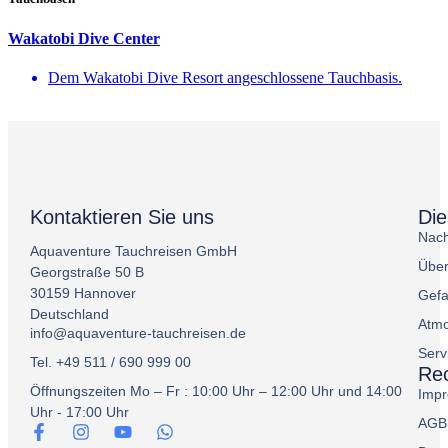
Wakatobi Dive Center
Dem Wakatobi Dive Resort angeschlossene Tauchbasis.
Kontaktieren Sie uns
Di
Nach
Aquaventure Tauchreisen GmbH
Über
Georgstraße 50 B
30159 Hannover
Gefa
Deutschland
Atmo
info@aquaventure-tauchreisen.de
Serv
Tel. +49 511 / 690 999 00
Rec
Öffnungszeiten Mo – Fr : 10:00 Uhr – 12:00 Uhr und 14:00
Imp
Uhr - 17:00 Uhr
AGB