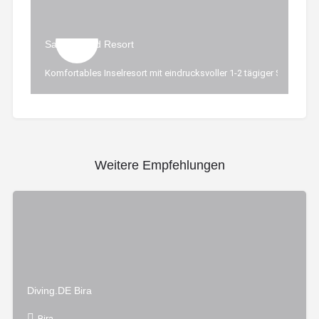
Safari Island Resort
Komfortables Inselresort mit eindrucksvoller 1-2 tägiger Safari au
Weitere Empfehlungen
Diving.DE Bira
Bira