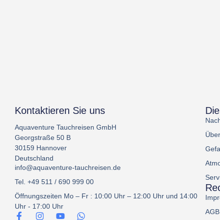
Kontaktieren Sie uns
Di
Nach
Aquaventure Tauchreisen GmbH
Über
Georgstraße 50 B
30159 Hannover
Gefa
Deutschland
Atmo
info@aquaventure-tauchreisen.de
Serv
Tel. +49 511 / 690 999 00
Rec
Öffnungszeiten Mo – Fr : 10:00 Uhr – 12:00 Uhr und 14:00
Imp
Uhr - 17:00 Uhr
AGB