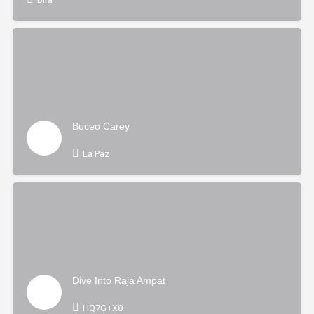
Buceo Carey
La Paz
Dive Into Raja Ampat
HQ7G+X8