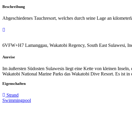
Beschreibung
Abgeschiedenes Tauchresort, welches durch seine Lage an kilometerla
6VFW+H7 Lamanggau, Wakatobi Regency, South East Sulawesi, In
Anreise
Im äußersten Südosten Sulawesis liegt eine Kette von kleinen Inseln,
Wakatobi National Marine Parks das Wakatobi Dive Resort. Es ist in d
Eigenschaften
Strand
Swimmingpool