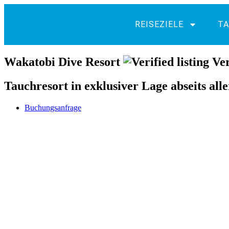
REISEZIELE
TA
Wakatobi Dive Resort
Ver
Tauchresort in exklusiver Lage abseits all
Buchungsanfrage