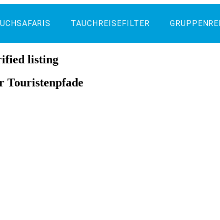
UCHSAFARIS
TAUCHREISEFILTER
GRUPPENRE
ified listing
er Touristenpfade