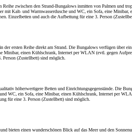
ten Reihe zwischen den Strand-Bungalows inmitten von Palmen und tro
mer mit Kalt- und Warmwasserdusche und WC, ein Sofa, eine Minibar, 
en. Einzelbetten und auch die Aufbettung für eine 3. Person (Zustellbet
 der ersten Reihe direkt am Strand. Die Bungalows verfügen über ein 
Minibar, einen Kühlschrank, Internet per WLAN (evtl. gegen Aufpreis
 Person (Zustellbett) sind möglich.
ualitativ höherwertigere Betten und Einrichtungsgegenstände. Die Bun
d WC, ein Sofa, eine Minibar, einen Kühlschrank, Internet per WLAN 
g für eine 3. Person (Zustellbett) sind möglich.
s und bieten einen wunderschönen Blick auf das Meer und den Sonnenun