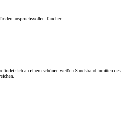
für den anspruchsvollen Taucher.
 befindet sich an einem schönen weißen Sandstrand inmitten des
reichen.