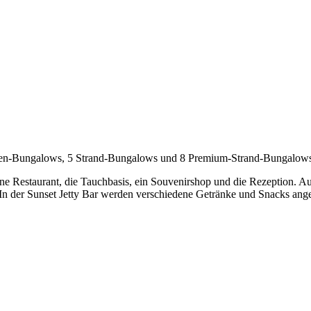
ten-Bungalows, 5 Strand-Bungalows und 8 Premium-Strand-Bungalows 
e Restaurant, die Tauchbasis, ein Souvenirshop und die Rezeption. Au
 In der Sunset Jetty Bar werden verschiedene Getränke und Snacks ang