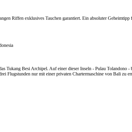
ngen Riffen exklusives Tauchen garantiert. Ein absoluter Geheimtipp 
donesia
 das Tukang Besi Archipel. Auf einer dieser Inseln - Pulau Tolandono -
rei Flugstunden nur mit einer privaten Chartermaschine von Bali zu er