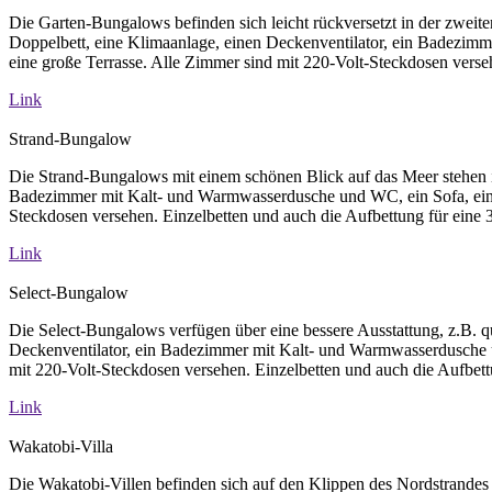
Die Garten-Bungalows befinden sich leicht rückversetzt in der zwei
Doppelbett, eine Klimaanlage, einen Deckenventilator, ein Badezim
eine große Terrasse. Alle Zimmer sind mit 220-Volt-Steckdosen verseh
Link
Strand-Bungalow
Die Strand-Bungalows mit einem schönen Blick auf das Meer stehen in
Badezimmer mit Kalt- und Warmwasserdusche und WC, ein Sofa, eine 
Steckdosen versehen. Einzelbetten und auch die Aufbettung für eine 3.
Link
Select-Bungalow
Die Select-Bungalows verfügen über eine bessere Ausstattung, z.B. q
Deckenventilator, ein Badezimmer mit Kalt- und Warmwasserdusche un
mit 220-Volt-Steckdosen versehen. Einzelbetten und auch die Aufbettun
Link
Wakatobi-Villa
Die Wakatobi-Villen befinden sich auf den Klippen des Nordstrande