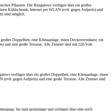
pischen Pflanzen. Die Bungalows verfügen über ein großes
einen Kühlschrank, Internet per WLAN (evtl. gegen Aufpreis) und
t) sind möglich.
großes Doppelbett, eine Klimaanlage, einen Deckenventilator, ein
) und eine große Terrasse. Alle Zimmer sind mit 220-Volt-
galows verfügen über ein großes Doppelbett, eine Klimaanlage, einen
(evtl. gegen Aufpreis) und eine große Terrasse. Alle Zimmer sind
tergang. Sie sind geräumiger und verfügen über eine noch