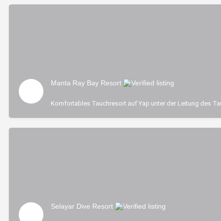
Manta Ray Bay Resort
Komfortables Tauchresort auf Yap unter der Leitung des Tau
Selayar Dive Resort