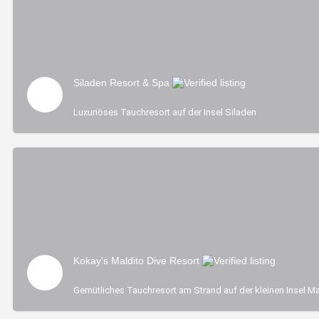
Siladen Resort & Spa
Luxuriöses Tauchresort auf der Insel Siladen
Kokay's Maldito Dive Resort
Gemütliches Tauchresort am Strand auf der kleinen Insel M