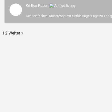
Kri Eco Resort
Sehr einfaches Tauchresort mit erstklassiger Lage zu Tops
1
2
Weiter »