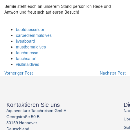
Bernie steht euch an unserem Stand persönlich Rede und
Antwort und freut sich auf euren Besuch!
bootduesseldorf
carpediemmaldives
liveaboard
mustbemaldives
tauchmesse
tauchsafari
visitmaldives
Vorheriger Post
Nächster Post
Kontaktieren Sie uns
Di
Aquaventure Tauchreisen GmbH
Nac
Georgstraße 50 B
Übe
30159 Hannover
Gef
Deutschland