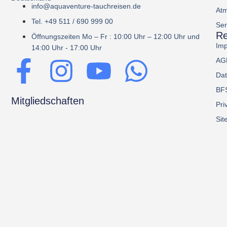
info@aquaventure-tauchreisen.de
Atm
Tel. +49 511 / 690 999 00
Ser
Re
Öffnungszeiten Mo – Fr : 10:00 Uhr – 12:00 Uhr und
Im
14:00 Uhr - 17:00 Uhr
AG
Dat
BF
Mitgliedschaften
Pri
Sit