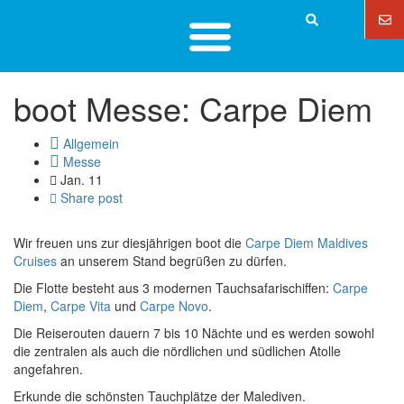
boot Messe: Carpe Diem
Allgemein
Messe
Jan. 11
Share post
Wir freuen uns zur diesjährigen boot die
Carpe Diem Maldives
Cruises
an unserem Stand begrüßen zu dürfen.
Die Flotte besteht aus 3 modernen Tauchsafarischiffen:
Carpe
Diem
,
Carpe Vita
und
Carpe Novo
.
Die Reiserouten dauern 7 bis 10 Nächte und es werden sowohl
die zentralen als auch die nördlichen und südlichen Atolle
angefahren.
Erkunde die schönsten Tauchplätze der Malediven.