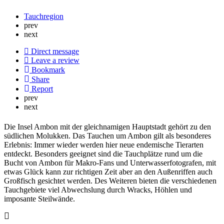
Tauchregion
prev
next
Direct message
Leave a review
Bookmark
Share
Report
prev
next
Die Insel Ambon mit der gleichnamigen Hauptstadt gehört zu den
südlichen Molukken. Das Tauchen um Ambon gilt als besonderes
Erlebnis: Immer wieder werden hier neue endemische Tierarten
entdeckt. Besonders geeignet sind die Tauchplätze rund um die
Bucht von Ambon für Makro-Fans und Unterwasserfotografen, mit
etwas Glück kann zur richtigen Zeit aber an den Außenriffen auch
Großfisch gesichtet werden. Des Weiteren bieten die verschiedenen
Tauchgebiete viel Abwechslung durch Wracks, Höhlen und
imposante Steilwände.