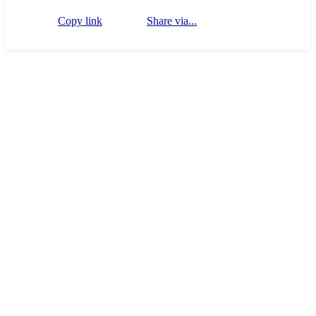
Copy link
Share via...