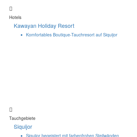
Hotels
Kawayan Holiday Resort
Komfortables Boutique-Tauchresort auf Siquijor
Tauchgebiete
Siquijor
Siquijor begeistert mit farbenfrohen Steilwänden