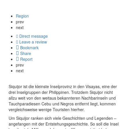
Region
prev
next
Direct message
Leave a review
Bookmark
Share
Report
prev
next
Siquijor ist die kleinste Inselprovinz in den Visayas, eine der
drei Inselgruppen der Philippinen. Trotzdem Siquijor nicht
allzu weit von den weitaus bekannteren Nachbarinseln und
Tauchparadiesen Cebu und Negros entfernt liegt, kommen
vergleichsweise wenige Touristen hierher.
Um Siquijor ranken sich viele Geschichten und Legenden –
angefangen mit der Entstehungsgeschichte. So soll die Insel