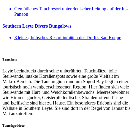
Gemütliches Tauchresort unter deutscher Leitung auf der Insel
Panaon
Southern Leyte Divers Bungalows
Kleines, hübsches Resort inmitten des Dorfes San Roque
Tauchen
Leyte beeindruckt durch seine unberührten Tauchplätze, tolle
Steilwände, intakte Korallenspots sowie eine große Vielfalt im
Makro-Bereich. Die Tauchregion rund um Sogod Bay liegt in einer
touristisch noch wenig erschlossenen Region. Hier finden sich viele
Steilwände mit Hart- und Weichkorallenbewuchs. Meeresbewohner
wie Himmelsgucker, Geisterpfeifenfische, Strahlenrotfeuerfische
und Igelfische sind hier zu Hause. Ein besonderes Erlebnis sind die
Walhaie in Southern Leyte. Sie sind dort in der Regel von Januar bis
Mai anzutreffen.
Tauchgebiete