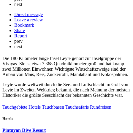
next
Direct message
Leave a review
Bookmark
Share
Report
prev
next
Die 180 Kilometer lange Insel Leyte gehört zur Inselgruppe der
Visayas. Sie ist etwa 7.368 Quadratkilometer groß und hat knapp
zwei Millionen Einwohner. Wichtigste Wirtschaftszweige sind der
Anbau von Mais, Reis, Zuckerrohr, Manilahanf und Kokospalmen.
Leyte wurde weltweit durch die See- und Luftschlacht im Golf von
Leyte im Zweiten Weltkrieg bekannt, die nach Meinung der meisten
Historiker die größte Seeschlacht der bekannten Geschichte war.
Tauchgebiete
Hotels
Tauchbasen
Tauchsafaris
Rundreisen
Hotels
Pintuyan Dive Resort