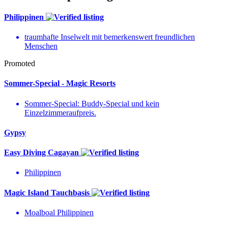
Philippinen
traumhafte Inselwelt mit bemerkenswert freundlichen
Menschen
Promoted
Sommer-Special - Magic Resorts
Sommer-Special: Buddy-Special und kein
Einzelzimmeraufpreis.
Gypsy
Easy Diving Cagayan
Philippinen
Magic Island Tauchbasis
Moalboal Philippinen