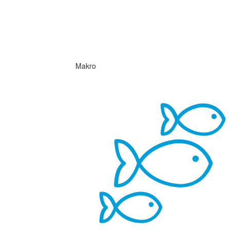
Makro