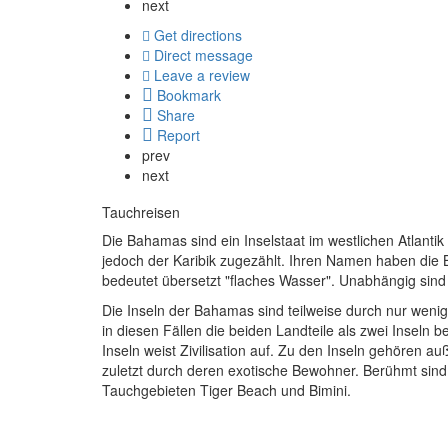
next
Get directions
Direct message
Leave a review
Bookmark
Share
Report
prev
next
Tauchreisen
Die Bahamas sind ein Inselstaat im westlichen Atlantik
jedoch der Karibik zugezählt. Ihren Namen haben die
bedeutet übersetzt "flaches Wasser". Unabhängig sind
Die Inseln der Bahamas sind teilweise durch nur weni
in diesen Fällen die beiden Landteile als zwei Inseln 
Inseln weist Zivilisation auf. Zu den Inseln gehören 
zuletzt durch deren exotische Bewohner. Berühmt sin
Tauchgebieten Tiger Beach und Bimini.