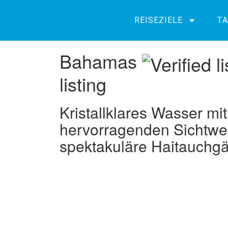
REISEZIELE
TA
Bahamas
listing
Kristallklares Wasser mit
hervorragenden Sichtwe
spektakuläre Haitauchg