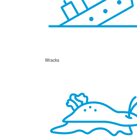
Wracks