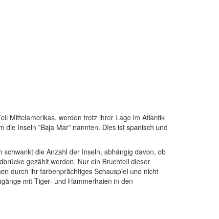
il Mittelamerikas, werden trotz ihrer Lage im Atlantik
die Inseln "Baja Mar" nannten. Dies ist spanisch und
n schwankt die Anzahl der Inseln, abhängig davon, ob
ndbrücke gezählt werden. Nur ein Bruchteil dieser
hen durch ihr farbenprächtiges Schauspiel und nicht
chgänge mit Tiger- und Hammerhaien in den