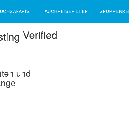
UCHSAFARIS
TAUCHREISEFILTER
GRUPPENRE
Verified
iten und
änge