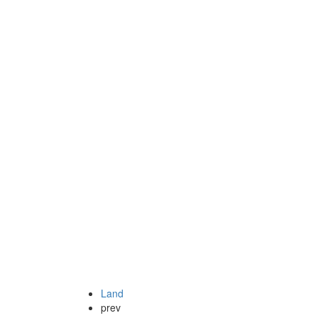
Land
prev