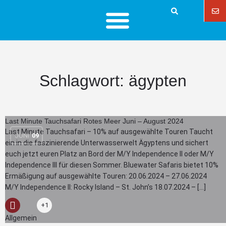
Schlagwort:
ägypten
Last Minute Tauchsafari Rotes Meer Juni – August 2024
Last Minute Tauchsafari – 10% auf ausgewählte Touren Taucht
JUNI
09
ein in die faszinierende Unterwasserwelt Ägyptens und sichert
euch jetzt euren Platz an Bord der M/Y Independence II oder M/Y
Independence III für diesen Sommer. Bluewater Safaris bietet 10%
Ermäßigung auf ausgewählte Touren: 20.06.2024 – 27.06.2024
M/Y Independence II: Rocky Island – St. John’s 18.07.2024 – […]
+1
Allgemein