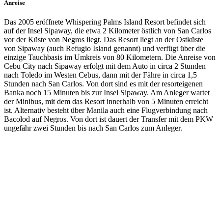
Anreise
Das 2005 eröffnete Whispering Palms Island Resort befindet sich
auf der Insel Sipaway, die etwa 2 Kilometer östlich von San Carlos
vor der Küste von Negros liegt. Das Resort liegt an der Ostküste
von Sipaway (auch Refugio Island genannt) und verfügt über die
einzige Tauchbasis im Umkreis von 80 Kilometern. Die Anreise von
Cebu City nach Sipaway erfolgt mit dem Auto in circa 2 Stunden
nach Toledo im Westen Cebus, dann mit der Fähre in circa 1,5
Stunden nach San Carlos. Von dort sind es mit der resorteigenen
Banka noch 15 Minuten bis zur Insel Sipaway. Am Anleger wartet
der Minibus, mit dem das Resort innerhalb von 5 Minuten erreicht
ist. Alternativ besteht über Manila auch eine Flugverbindung nach
Bacolod auf Negros. Von dort ist dauert der Transfer mit dem PKW
ungefähr zwei Stunden bis nach San Carlos zum Anleger.