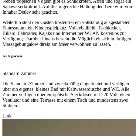
Neben tropischen Vögeln gibt es Schildkröten, Affen und sogar ein
Salzwasserkrokodil. Auf die artgerechte Haltung der Tiere wird vom
Inhaber Detlev sehr geachtet.
Weiterhin steht den Gästen kostenfrei ein vollständig ausgestatteter
Fitnessraum, ein Kinderspielplatz, Volleyballfeld, Tischkicker,
Billard, Fahrräder, Kajaks und Internet per WLAN kostenlos zur
Verfügung. Darüber hinaus besteht die Möglichkeit sich im luftigen
Massagebungalow direkt am Meer verwöhnen zu lassen.
Kategorien
Standard-Zimmer
Die Standard-Zimmer sind zweckmäßig eingerichtet und verfügen
über ein eigenes, kleines Bad mit Kaltwasserdusche und WC. Alle
Zimmer verfügen über europäische Steckdosen mit 220 Volt, einen
Ventilator und eine Terrasse mit einem Tisch und mindestens zwei
Stühlen.
Link