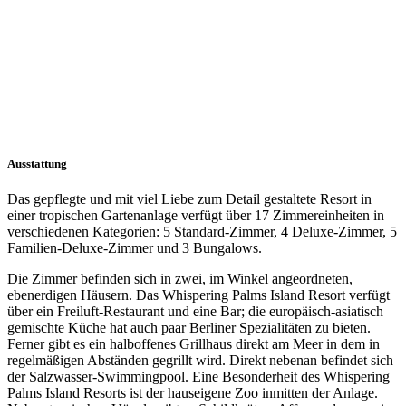
Ausstattung
Das gepflegte und mit viel Liebe zum Detail gestaltete Resort in
einer tropischen Gartenanlage verfügt über 17 Zimmereinheiten in
verschiedenen Kategorien: 5 Standard-Zimmer, 4 Deluxe-Zimmer, 5
Familien-Deluxe-Zimmer und 3 Bungalows.
Die Zimmer befinden sich in zwei, im Winkel angeordneten,
ebenerdigen Häusern. Das Whispering Palms Island Resort verfügt
über ein Freiluft-Restaurant und eine Bar; die europäisch-asiatisch
gemischte Küche hat auch paar Berliner Spezialitäten zu bieten.
Ferner gibt es ein halboffenes Grillhaus direkt am Meer in dem in
regelmäßigen Abständen gegrillt wird. Direkt nebenan befindet sich
der Salzwasser-Swimmingpool. Eine Besonderheit des Whispering
Palms Island Resorts ist der hauseigene Zoo inmitten der Anlage.