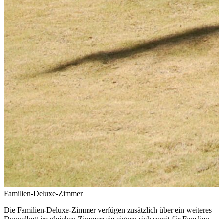
Familien-Deluxe-Zimmer
Die Familien-Deluxe-Zimmer verfügen zusätzlich über ein weiteres
Doppelbett im gleichen Zimmer; sie eignen sich somit für Familien