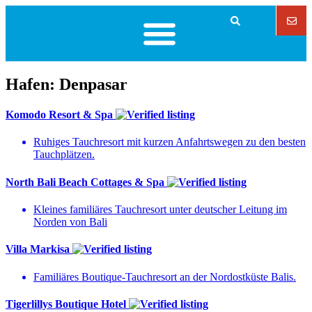
Hafen:
Denpasar
Komodo Resort & Spa
Ruhiges Tauchresort mit kurzen Anfahrtswegen zu den besten
Tauchplätzen.
North Bali Beach Cottages & Spa
Kleines familiäres Tauchresort unter deutscher Leitung im
Norden von Bali
Villa Markisa
Familiäres Boutique-Tauchresort an der Nordostküste Balis.
Tigerlillys Boutique Hotel