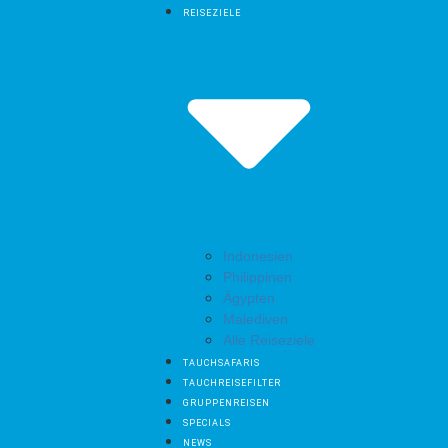
REISEZIELE
Indonesien
Philippinen
Ägypten
Malediven
Alle Reiseziele
TAUCHSAFARIS
TAUCHREISEFILTER
GRUPPENREISEN
SPECIALS
NEWS