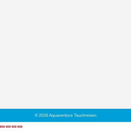
© 2026 Aquaventure Tauchreisen