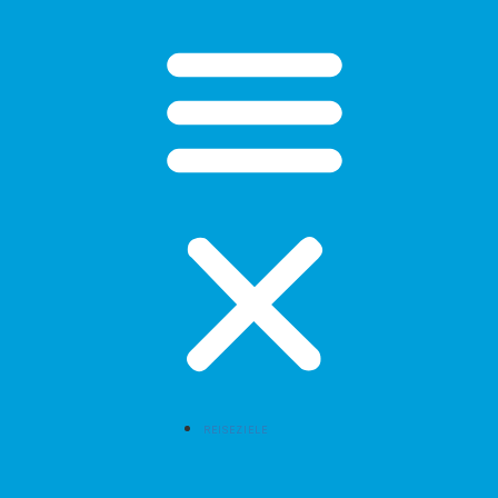
REISEZIELE