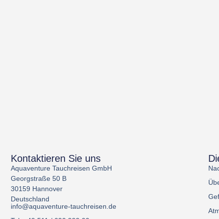
Kontaktieren Sie uns
Di
Aquaventure Tauchreisen GmbH
Nac
Georgstraße 50 B
Übe
30159 Hannover
Gef
Deutschland
info@aquaventure-tauchreisen.de
Atm