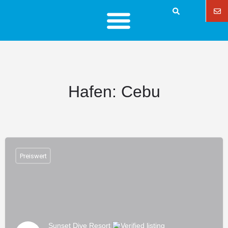
Hafen:
Cebu
Preiswert
Sunset Dive Resort