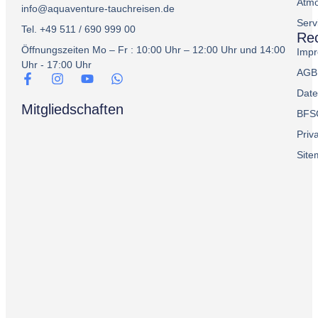
Atmo
info@aquaventure-tauchreisen.de
Serv
Tel. +49 511 / 690 999 00
Rec
Öffnungszeiten Mo – Fr : 10:00 Uhr – 12:00 Uhr und 14:00
Imp
Uhr - 17:00 Uhr
AGB
Date
Mitgliedschaften
BFS
Priv
Sit