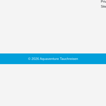
Pri
Sit
© 2026 Aquaventure Tauchreisen