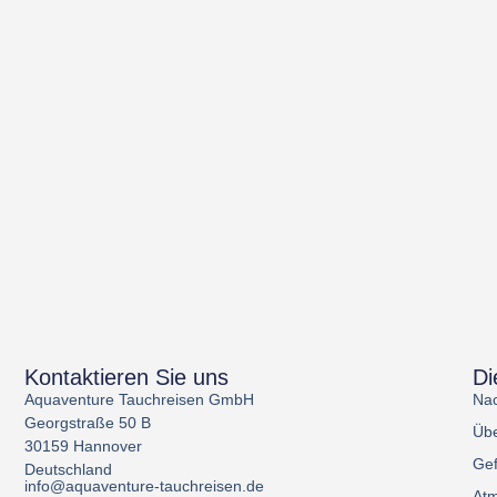
Kontaktieren Sie uns
Di
Aquaventure Tauchreisen GmbH
Nac
Georgstraße 50 B
Übe
30159 Hannover
Gef
Deutschland
info@aquaventure-tauchreisen.de
Atm