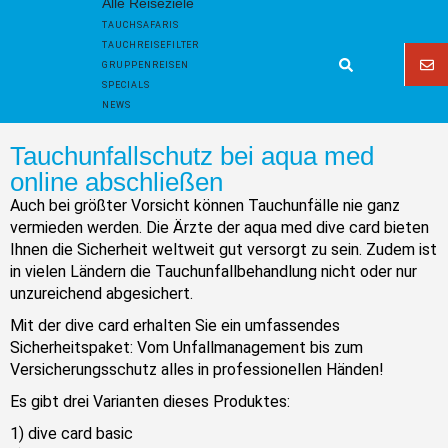
Alle Reiseziele
TAUCHSAFARIS
TAUCHREISEFILTER
GRUPPENREISEN
SPECIALS
NEWS
Tauchunfallschutz bei aqua med
online abschließen
Auch bei größter Vorsicht können Tauchunfälle nie ganz
vermieden werden. Die Ärzte der aqua med dive card bieten
Ihnen die Sicherheit weltweit gut versorgt zu sein. Zudem ist
in vielen Ländern die Tauchunfallbehandlung nicht oder nur
unzureichend abgesichert.
Mit der dive card erhalten Sie ein umfassendes
Sicherheitspaket: Vom Unfallmanagement bis zum
Versicherungsschutz alles in professionellen Händen!
Es gibt drei Varianten dieses Produktes:
1) dive card basic