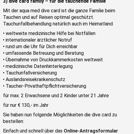
3)
dive card family – für die tauchende Familie
Mit der aqua med dive card ist die ganze Familie beim
Tauchen und auf Reisen optimal geschützt.
Tauchunfallbehandlung natürlich auch im Heimatland.
• weltweite medizinische Hilfe bei Notfällen
• internationaler ärztlicher Notruf
• rund um die Uhr für Dich erreichbar
• umfassende Betreuung und Beratung
• Übernahme von Druckkammerkosten weltweit
• medizinische Datenhinterlegung
• Tauchunfallversicherung
• Auslandsreisekrankenschutz
• Taucher-Privathaftpflichtversicherung
für max. 2 Erwachsene und 2 Kinder unter 21 Jahre
für nur € 130,- im Jahr
Sie haben nun folgende Möglichkeiten die dive card zu
bestellen:
Einfach und schnell über das
Online-Antragsformular