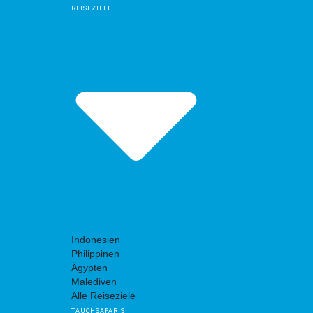
REISEZIELE
Indonesien
Philippinen
Ägypten
Malediven
Alle Reiseziele
TAUCHSAFARIS