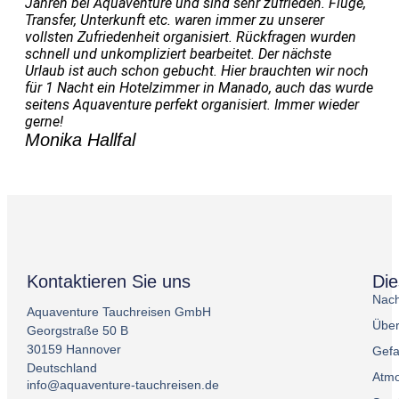
Jahren bei Aquaventure und sind sehr zufrieden. Flüge,
Transfer, Unterkunft etc. waren immer zu unserer
vollsten Zufriedenheit organisiert. Rückfragen wurden
schnell und unkompliziert bearbeitet. Der nächste
Urlaub ist auch schon gebucht. Hier brauchten wir noch
für 1 Nacht ein Hotelzimmer in Manado, auch das wurde
seitens Aquaventure perfekt organisiert. Immer wieder
gerne!
Monika Hallfal
Kontaktieren Sie uns
Di
Nach
Aquaventure Tauchreisen GmbH
Über
Georgstraße 50 B
30159 Hannover
Gefa
Deutschland
Atmo
info@aquaventure-tauchreisen.de