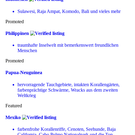
Sulawesi, Raja Ampat, Komodo, Bali und vieles mehr
Promoted
Philippinen
traumhafte Inselwelt mit bemerkenswert freundlichen
Menschen
Promoted
Papua-Neuguinea
hervorragende Tauchgebiete, intakten Korallengärten,
farbenprächtige Schwärme, Wracks aus dem zweiten
Weltkrieg
Featured
Mexiko
farbenfrohe Korallenriffe, Cenoten, Seehunde, Baja
California, Cabo Pulmo Nationalpark und die Top-